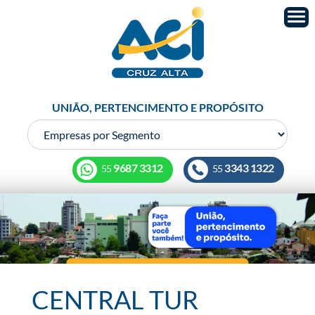
UNIÃO, PERTENCIMENTO E PROPÓSITO
9687 3312
3343 1322
55
55
CENTRAL TUR