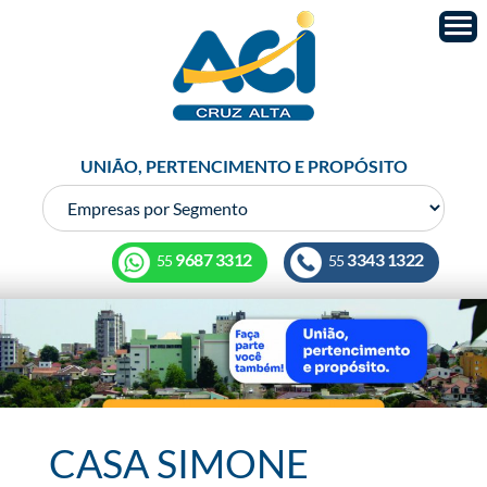
UNIÃO, PERTENCIMENTO E PROPÓSITO
9687 3312
3343 1322
55
55
CASA SIMONE