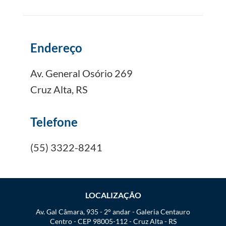
Endereço
Av. General Osório 269
Cruz Alta, RS
Telefone
(55) 3322-8241
LOCALIZAÇÃO
Av. Gal Câmara, 935 - 2° andar - Galeria Centauro
Centro - CEP 98005-112 - Cruz Alta - RS