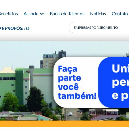
Benefícios
Associe-se
Banco de Talentos
Notícias
Contato
 E PROPÓSITO