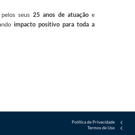
pelos seus
25 anos de atuação
e
rando
impacto positivo para toda a
Política de Privacidade
Termos de Uso