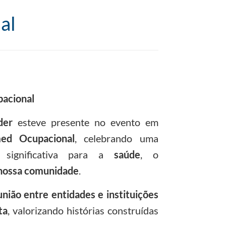
al
pacional
der
esteve presente no evento em
ed Ocupacional
, celebrando uma
 significativa para a
saúde
, o
 nossa comunidade
.
união entre entidades e instituições
ta
, valorizando histórias construídas