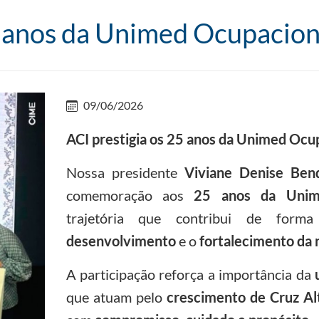
5 anos da Unimed Ocupacion
09/06/2026
ACI prestigia os 25 anos da Unimed Ocu
Nossa presidente
Viviane Denise Ben
comemoração aos
25 anos da Unim
trajetória que contribui de forma
desenvolvimento
e o
fortalecimento da
A participação reforça a importância da
que atuam pelo
crescimento de Cruz Al