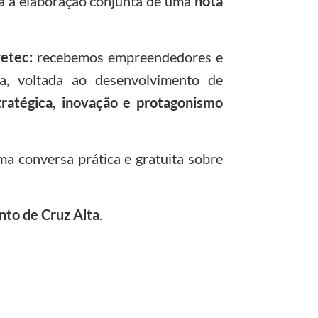
a a elaboração conjunta de uma
nota
retec:
recebemos empreendedores e
ra, voltada ao desenvolvimento de
tratégica, inovação e protagonismo
a conversa prática e gratuita sobre
nto de Cruz Alta
.