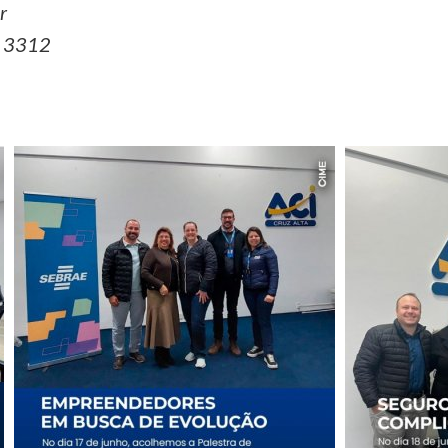
r
7 3312