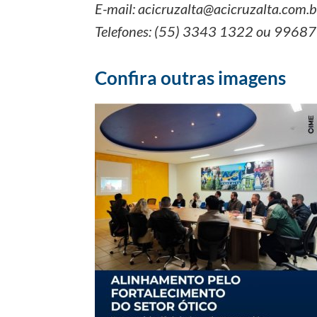
E-mail: acicruzalta@acicruzalta.com.b
Telefones: (55) 3343 1322 ou 9968
Confira outras imagens