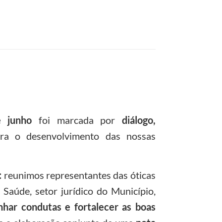
 junho
foi marcada por
diálogo,
a o desenvolvimento das nossas
:
reunimos representantes das óticas
de Saúde, setor jurídico do Município,
inhar condutas e fortalecer as boas