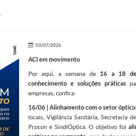
o
03/07/2026
ACI em movimento
Por aqui, a semana de
16 a 18 de
conhecimento e soluções práticas
par
empresas, confira:
16/06 | Alinhamento com o setor óptico
locais, Vigilância Sanitária, Secretaria 
Procon e SindiÓptica. O objetivo foi
al