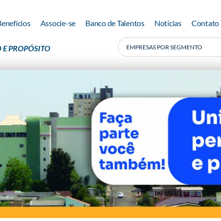
Benefícios
Associe-se
Banco de Talentos
Notícias
Contato
 E PROPÓSITO