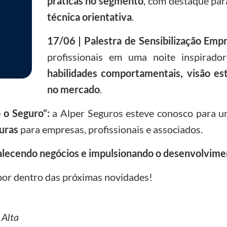
práticas no segmento
, com destaque par
técnica orientativa
.
17/06 | Palestra de Sensibilização Emp
profissionais em uma noite inspirado
habilidades comportamentais, visão es
no mercado
.
 o Seguro”:
a Alper Seguros esteve conosco para um
uras
para empresas, profissionais e associados.
alecendo negócios e impulsionando o desenvolvime
por dentro das próximas novidades!
 Alta