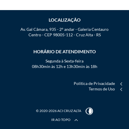
LOCALIZAÇÃO
Av. Gal Câmara, 935 - 2° andar - Galeria Centauro
Centro - CEP 98005-112 - Cruz Alta - RS
HORÁRIO DE ATENDIMENTO
Segunda à Sexta-feira
08h30min às 12h e 13h30min às 18h
Política de Privacidade
Termos de Uso
© 2020-2026 ACI CRUZ ALTA
IR AO TOPO