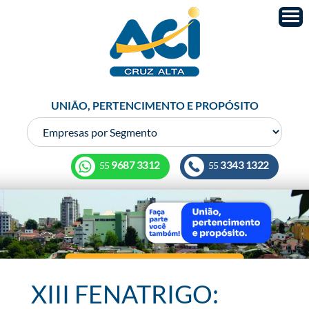
UNIÃO, PERTENCIMENTO E PROPÓSITO
9687 3312
3343 1322
55
55
XIII FENATRIGO: