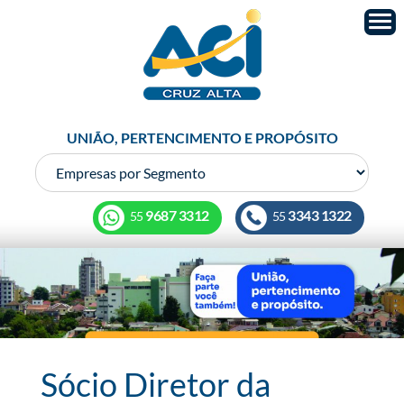
UNIÃO, PERTENCIMENTO E PROPÓSITO
9687 3312
3343 1322
55
55
Sócio Diretor da