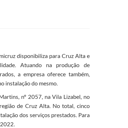
icruz disponibiliza para Cruz Alta e
alidade. Atuando na produção de
erados, a empresa oferece também,
o instalação do mesmo.
artins, nº 2057, na Vila Lizabel, no
egião de Cruz Alta. No total, cinco
talação dos serviços prestados. Para
-2022.