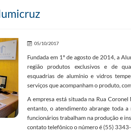
lumicruz
05/10/2017
Fundada em 1º de agosto de 2014, a Alum
região produtos exclusivos e de qu
esquadrias de alumínio e vidros temp
serviços que acompanham o produto, com
A empresa está situada na Rua Coronel M
entanto, o atendimento abrange toda a r
funcionários trabalham na produção e ins
contato telefônico o número é (55) 3343