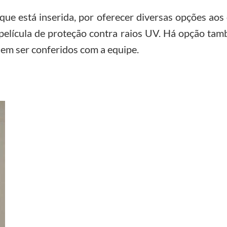
ue está inserida, por oferecer diversas opções aos c
película de proteção contra raios UV. Há opção ta
em ser conferidos com a equipe.