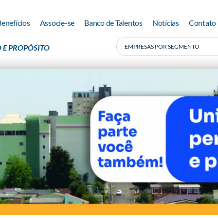
Benefícios
Associe-se
Banco de Talentos
Notícias
Contato
 E PROPÓSITO