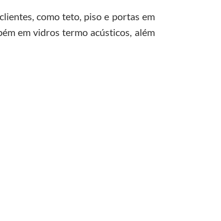
lientes, como teto, piso e portas em
mbém em vidros termo acústicos, além