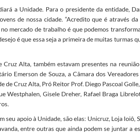
iará a Unidade. Para o presidente da entidade, Dar
jovens de nossa cidade. “Acredito que é através da
ção no mercado de trabalho é que podemos transform
desejo é que essa seja a primeira de muitas turmas q
Cruz Alta, também estavam presentes na reunião e
ário Emerson de Souza, a Câmara dos Vereadores 
e de Cruz Alta, Pró Reitor Prof. Diego Pascoal Golle
e Westphalen, Gisele Dreher, Rafael Braga Librelot
ros.
 seu apoio à Unidade, são elas: Unicruz, Loja Ioiô, S
vanda, entre outras que ainda podem se juntar a e