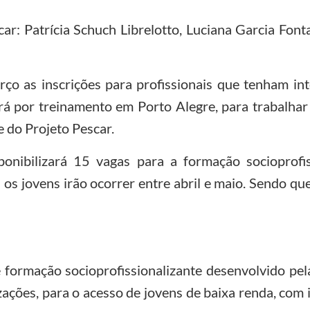
r: Patrícia Schuch Librelotto, Luciana Garcia Fonta
ço as inscrições para profissionais que tenham in
ará por treinamento em Porto Alegre, para trabalhar
e do Projeto Pescar.
onibilizará 15 vagas para a formação socioprofis
 os jovens irão ocorrer entre abril e maio. Sendo que
formação socioprofissionalizante desenvolvido pel
ações, para o acesso de jovens de baixa renda, com