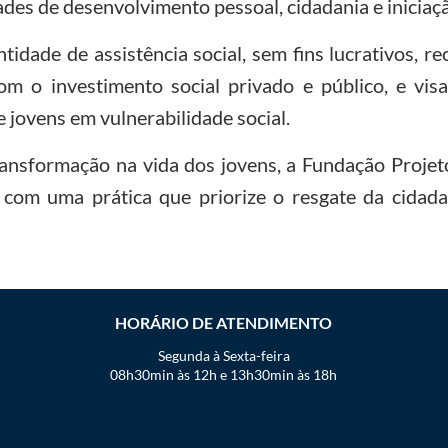
es de desenvolvimento pessoal, cidadania e iniciação
idade de assistência social, sem fins lucrativos, r
om o investimento social privado e público, e vis
 jovens em vulnerabilidade social.
transformação na vida dos jovens, a Fundação Proj
com uma prática que priorize o resgate da cidad
HORÁRIO DE ATENDIMENTO
Segunda à Sexta-feira
08h30min às 12h e 13h30min às 18h