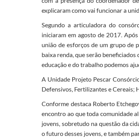
com a presença do coordenador de
explicaram como vai funcionar a uni
Segundo a articuladora do consórci
iniciaram em agosto de 2017. Após o
união de esforços de um grupo de p
baixa renda, que serão beneficiados 
educação e do trabalho podemos ajud
A Unidade Projeto Pescar Consórcio
Defensivos, Fertilizantes e Cereais;
Conforme destaca Roberto Etchegoy
encontro ao que toda comunidade al
jovens, sobretudo na questão da cid
o futuro desses jovens, e também pa