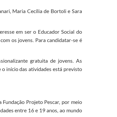
nari, Maria Cecília de Bortoli e Sara
teresse em ser o Educador Social do
 com os jovens. Para candidatar-se é
sionalizante gratuita de jovens. As
 o início das atividades está previsto
a Fundação Projeto Pescar, por meio
 idades entre 16 e 19 anos, ao mundo