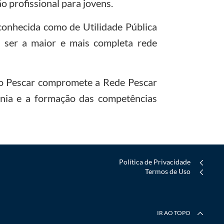
 profissional para jovens.
econhecida como de Utilidade Pública
a ser a maior e mais completa rede
eto Pescar compromete a Rede Pescar
ania e a formação das competências
Política de Privacidade
Termos de Uso
IR AO TOPO