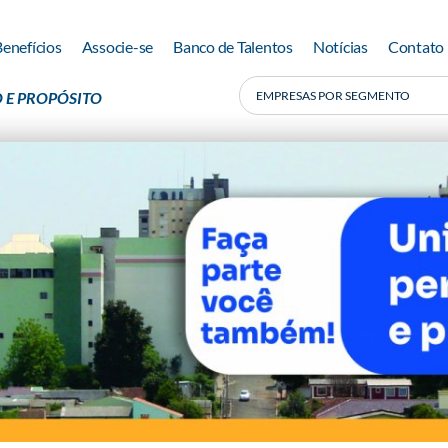
Benefícios
Associe-se
Banco de Talentos
Notícias
Contato
 E PROPÓSITO