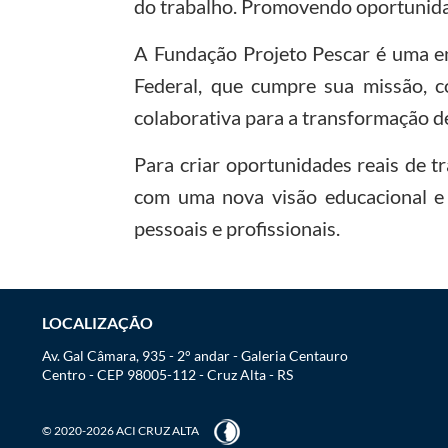
do trabalho. Promovendo oportunidad
A Fundação Projeto Pescar é uma ent
Federal, que cumpre sua missão, c
colaborativa para a transformação de
Para criar oportunidades reais de 
com uma nova visão educacional e 
pessoais e profissionais.
LOCALIZAÇÃO
Av. Gal Câmara, 935 - 2° andar - Galeria Centauro
Centro - CEP 98005-112 - Cruz Alta - RS
© 2020-2026 ACI CRUZ ALTA