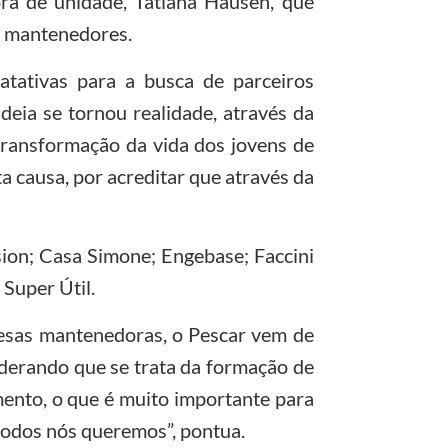
a de unidade, Tatiana Hausen, que
 e mantenedores.
ratativas para a busca de parceiros
deia se tornou realidade, através da
transformação da vida dos jovens de
a causa, por acreditar que através da
ion; Casa Simone; Engebase; Faccini
 Super Útil.
esas mantenedoras, o Pescar vem de
derando que se trata da formação de
mento, o que é muito importante para
 todos nós queremos”, pontua.