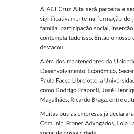
A ACI Cruz Alta será parceira e sed
significativamente na formação de 
família, participação social, inser
contempla tudo isso. Então o nosso 
destacou.
Além dos mantenedores da Unidade 
Desenvolvimento Econômico, Secret
Paula Facco Librelotto, a Universidad
como Rodrigo Fraporti, José Henriqu
Magalhães, Ricardo Braga, entre out
Muitas outras empresas já declararam
Comunic, Froner Advogados, Loja La
social de nossa cidade.