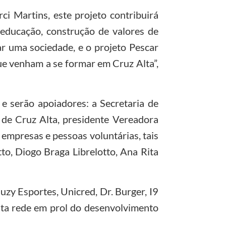
ci Martins, este projeto contribuirá
 educação, construção de valores de
ar uma sociedade, e o projeto Pescar
ue venham a se formar em Cruz Alta”,
 serão apoiadores: a Secretaria de
de Cruz Alta, presidente Vereadora
, empresas e pessoas voluntárias, tais
to, Diogo Braga Librelotto, Ana Rita
uzy Esportes, Unicred, Dr. Burger, I9
sta rede em prol do desenvolvimento