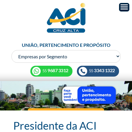
UNIÃO, PERTENCIMENTO E PROPÓSITO
9687 3312
3343 1322
55
55
Presidente da ACI