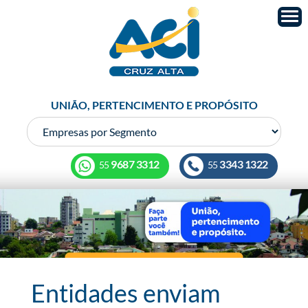
UNIÃO, PERTENCIMENTO E PROPÓSITO
9687 3312
3343 1322
55
55
Entidades enviam