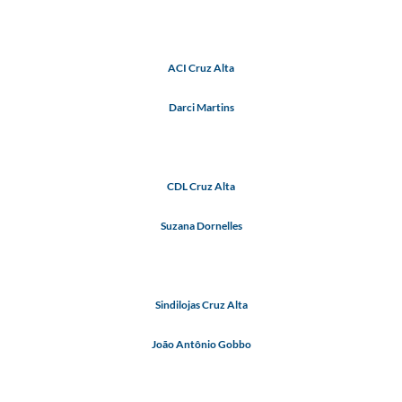
ACI Cruz Alta
Darci Martins
CDL Cruz Alta
Suzana Dornelles
Sindilojas Cruz Alta
João Antônio Gobbo