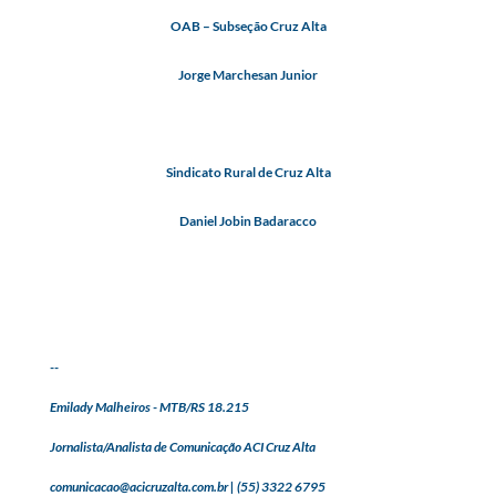
OAB – Subseção Cruz Alta
Jorge Marchesan Junior
Sindicato Rural de Cruz Alta
Daniel Jobin Badaracco
--
Emilady Malheiros - MTB/RS 18.215
Jornalista/Analista de Comunicação ACI Cruz Alta
comunicacao@acicruzalta.com.br | (55) 3322 6795