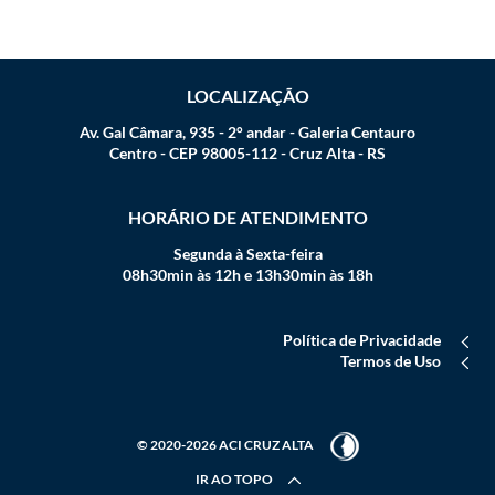
LOCALIZAÇÃO
Av. Gal Câmara, 935 - 2° andar - Galeria Centauro
Centro - CEP 98005-112 - Cruz Alta - RS
HORÁRIO DE ATENDIMENTO
Segunda à Sexta-feira
08h30min às 12h e 13h30min às 18h
Política de Privacidade
Termos de Uso
© 2020-2026 ACI CRUZ ALTA
IR AO TOPO