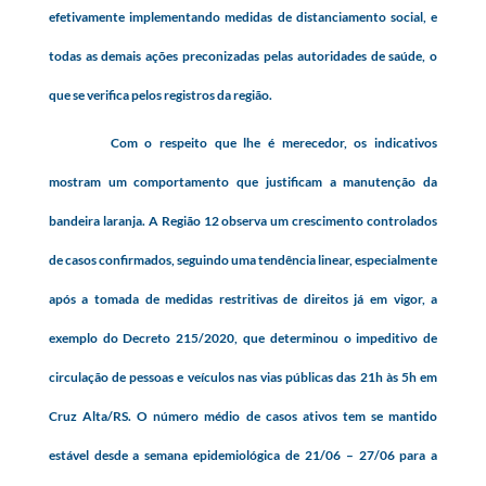
efetivamente implementando medidas de distanciamento social, e
todas as demais ações preconizadas pelas autoridades de saúde, o
que se verifica pelos registros da região.
Com o respeito que lhe é merecedor, os indicativos
mostram um comportamento que justificam a manutenção da
bandeira laranja. A Região 12 observa um crescimento controlados
de casos confirmados, seguindo uma tendência linear, especialmente
após a tomada de medidas restritivas de direitos já em vigor, a
exemplo do Decreto 215/2020, que determinou o impeditivo de
circulação de pessoas e veículos nas vias públicas das 21h às 5h em
Cruz Alta/RS. O número médio de casos ativos tem se mantido
estável desde a semana epidemiológica de 21/06 – 27/06 para a