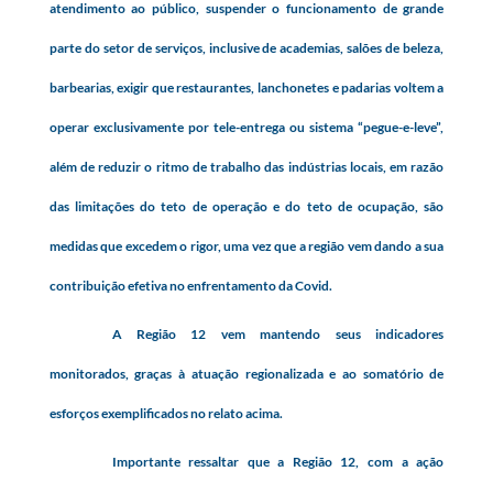
atendimento ao público, suspender o funcionamento de grande
parte do setor de serviços, inclusive de academias, salões de beleza,
barbearias, exigir que restaurantes, lanchonetes e padarias voltem a
operar exclusivamente por tele-entrega ou sistema “pegue-e-leve”,
além de reduzir o ritmo de trabalho das indústrias locais, em razão
das limitações do teto de operação e do teto de ocupação, são
medidas que excedem o rigor, uma vez que a região vem dando a sua
contribuição efetiva no enfrentamento da Covid.
A Região 12 vem mantendo seus indicadores
monitorados, graças à atuação regionalizada e ao somatório de
esforços exemplificados no relato acima.
Importante ressaltar que a Região 12, com a ação