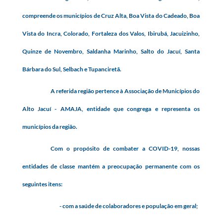
compreende os municípios de Cruz Alta, Boa Vista do Cadeado, Boa
Vista do Incra, Colorado, Fortaleza dos Valos, Ibirubá, Jacuizinho,
Quinze de Novembro, Saldanha Marinho, Salto do Jacuí, Santa
Bárbara do Sul, Selbach e Tupanciretã.
A referida região pertence à Associação de Municípios do
Alto Jacuí - AMAJA, entidade que congrega e representa os
municípios da região.
Com o propósito de combater a COVID-19, nossas
entidades de classe mantém a preocupação permanente com os
seguintes itens:
- com a saúde de colaboradores e população em geral;