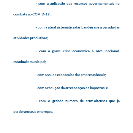
- com a aplicação dos recursos governamentais no
combate ao COVID-19;
- com a atual sistemática das bandeiras e a parada das
atividades produtivas;
- com a grave crise econômica a nível nacional,
estadual e municipal;
- com a saúde econômica das empresas locais;
- com a redução da arrecadação de impostos; e
- com o grande número de cruz-altenses que já
perderam seus empregos.