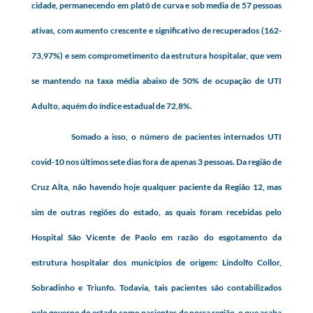
cidade, permanecendo em platô de curva e sob media de 57 pessoas
ativas, com aumento crescente e significativo de recuperados (162-
73,97%) e sem comprometimento da estrutura hospitalar, que vem
se mantendo na taxa média abaixo de 50% de ocupação de UTI
Adulto, aquém do índice estadual de 72,8%.
Somado a isso, o número de pacientes internados UTI
covid-10 nos últimos sete dias fora de apenas 3 pessoas. Da região de
Cruz Alta, não havendo hoje qualquer paciente da Região 12, mas
sim de outras regiões do estado, as quais foram recebidas pelo
Hospital São Vicente de Paolo em razão do esgotamento da
estrutura hospitalar dos municípios de origem: Lindolfo Collor,
Sobradinho e Triunfo. Todavia, tais pacientes são contabilizados
pelo governo do estado como pacientes de nossa região, o que acaba