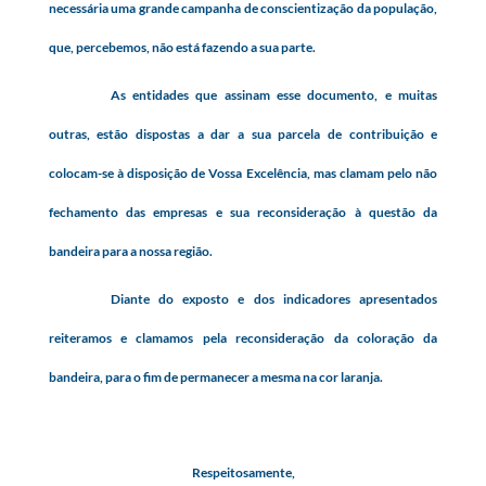
necessária uma grande campanha de conscientização da população,
que, percebemos, não está fazendo a sua parte.
As entidades que assinam esse documento, e muitas
outras, estão dispostas a dar a sua parcela de contribuição e
colocam-se à disposição de Vossa Excelência, mas clamam pelo não
fechamento das empresas e sua reconsideração à questão da
bandeira para a nossa região.
Diante do exposto e dos indicadores apresentados
reiteramos e clamamos pela reconsideração da coloração da
bandeira, para o fim de permanecer a mesma na cor laranja.
Respeitosamente,