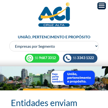
UNIÃO, PERTENCIMENTO E PROPÓSITO
9687 3312
3343 1322
55
55
Entidades enviam