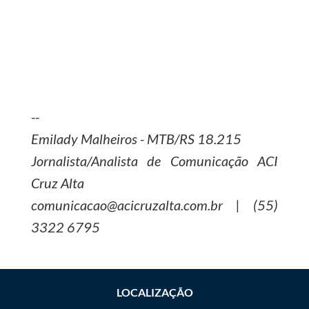
--
Emilady Malheiros - MTB/RS 18.215
Jornalista/Analista de Comunicação ACI
Cruz Alta
comunicacao@acicruzalta.com.br | (55)
3322 6795
LOCALIZAÇÃO