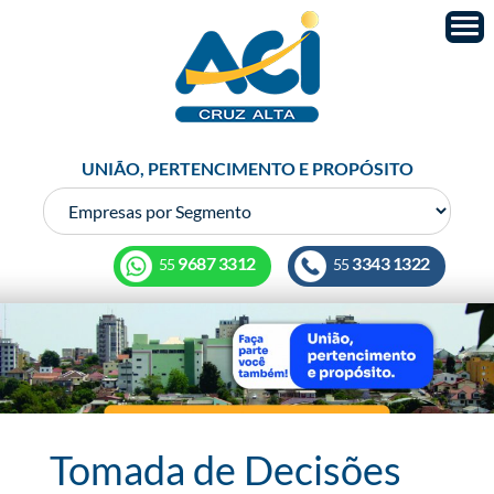
UNIÃO, PERTENCIMENTO E PROPÓSITO
9687 3312
3343 1322
55
55
Tomada de Decisões