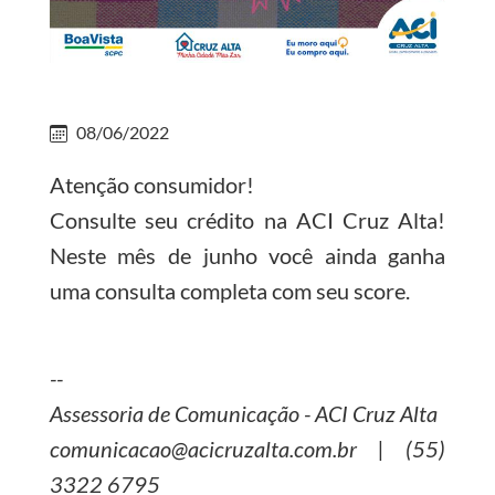
08/06/2022
Atenção consumidor!
Consulte seu crédito na ACI Cruz Alta!
Neste mês de junho você ainda ganha
uma consulta completa com seu score.
--
Assessoria de Comunicação - ACI Cruz Alta
comunicacao@acicruzalta.com.br | (55)
3322 6795