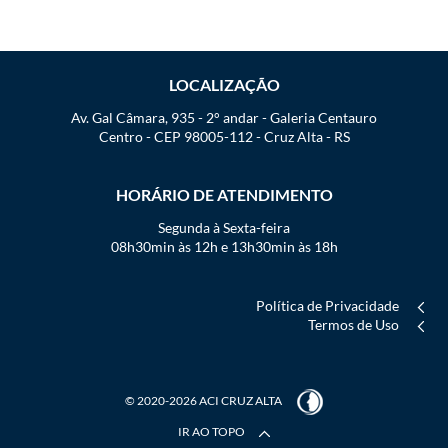
LOCALIZAÇÃO
Av. Gal Câmara, 935 - 2° andar - Galeria Centauro
Centro - CEP 98005-112 - Cruz Alta - RS
HORÁRIO DE ATENDIMENTO
Segunda à Sexta-feira
08h30min às 12h e 13h30min às 18h
Política de Privacidade
Termos de Uso
© 2020-2026 ACI CRUZ ALTA
IR AO TOPO