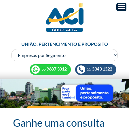
UNIÃO, PERTENCIMENTO E PROPÓSITO
9687 3312
3343 1322
55
55
Ganhe uma consulta