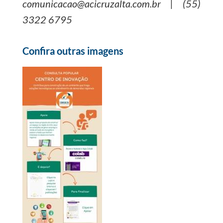
comunicacao@acicruzalta.com.br | (55)
3322 6795
Confira outras imagens