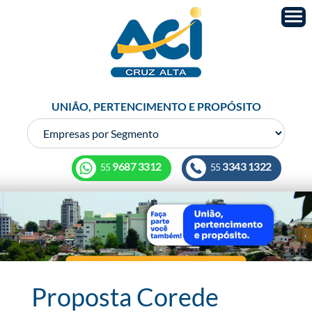
UNIÃO, PERTENCIMENTO E PROPÓSITO
9687 3312
3343 1322
55
55
Proposta Corede