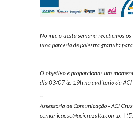
No início desta semana recebemos os 
uma parceria de palestra gratuita par
O objetivo é proporcionar um momento 
dia 03/07 às 19h no auditório da ACI
--
Assessoria de Comunicação - ACI Cruz
comunicacao@acicruzalta.com.br | (