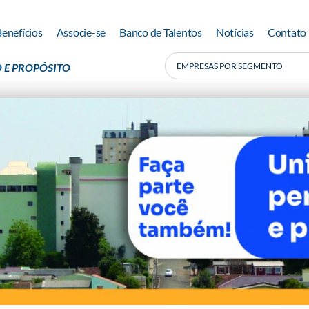
Benefícios
Associe-se
Banco de Talentos
Notícias
Contato
 E PROPÓSITO