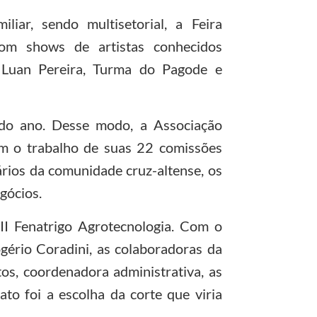
liar, sendo multisetorial, a Feira
om shows de artistas conhecidos
, Luan Pereira, Turma do Pagode e
odo ano. Desse modo, a Associação
om o trabalho de suas 22 comissões
rios da comunidade cruz-altense, os
gócios.
II Fenatrigo Agrotecnologia. Com o
gério Coradini, as colaboradoras da
tos, coordenadora administrativa, as
to foi a escolha da corte que viria