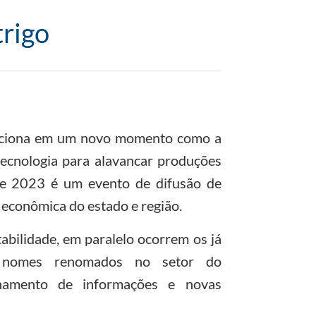
trigo
siciona em um novo momento como a
tecnologia para alavancar produções
 de 2023 é um evento de difusão de
z econômica do estado e região.
abilidade, em paralelo ocorrem os já
m nomes renomados no setor do
lhamento de informações e novas