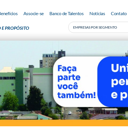
Benefícios
Associe-se
Banco de Talentos
Notícias
Contato
 E PROPÓSITO