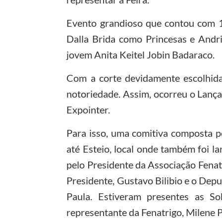
Evento grandioso que contou com 1
Dalla Brida como Princesas e Andri
jovem Anita Keitel Jobin Badaraco.
Com a corte devidamente escolhida
notoriedade. Assim, ocorreu o Lançam
Expointer.
Para isso, uma comitiva composta 
até Esteio, local onde também foi l
pelo Presidente da Associação Fenat
Presidente, Gustavo Bilibio e o Dep
Paula. Estiveram presentes as So
representante da Fenatrigo, Milene P