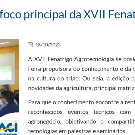
foco principal da XVII Fena
18/10/2023
A XVII Fenatrigo Agrotecnologia se po
Feira propulsora do conhecimento e da 
na cultura do trigo. Ou seja, a edição
novidades da agricultura, principal matri
Para que o conhecimento encontre a rent
reconhecidos eventos técnicos co
agronegócio, objetivando o comparti
tecnologias em palestras e seminários.