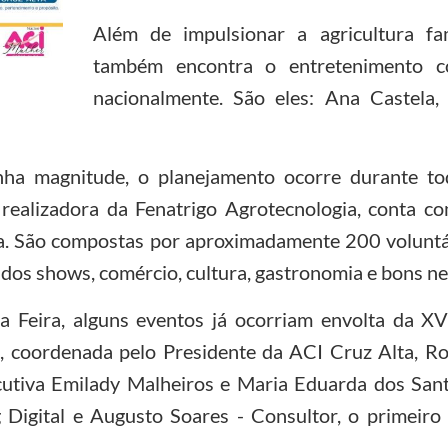
Além de impulsionar a agricultura fami
também encontra o entretenimento c
nacionalmente. São eles: Ana Castela
nha magnitude, o planejamento ocorre durante t
 realizadora da Fenatrigo Agrotecnologia, conta c
ra. São compostas por aproximadamente 200 voluntá
 dos shows, comércio, cultura, gastronomia e bons ne
 Feira, alguns eventos já ocorriam envolta da XV
 coordenada pelo Presidente da ACI Cruz Alta, Ro
ecutiva Emilady Malheiros e Maria Eduarda dos San
Digital e Augusto Soares - Consultor, o primeiro a