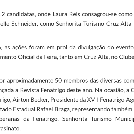
2 candidatas, onde Laura Reis consagrou-se como 
elle Schneider, como Senhorita Turismo Cruz Alta
, as ações foram em prol da divulgação do evento,
ento Oficial da Feira, tanto em Cruz Alta, no Clube
por aproximadamente 50 membros das diversas comis
ançada a Revista Fenatrigo deste ano. Na ocasião, 
rigo, Airton Becker, Presidente da XVII Fenatrigo Ag
utado Estadual Rafael Braga, representando também s
beranas da Fenatrigo, Senhorita Turismo Munici
asinato.