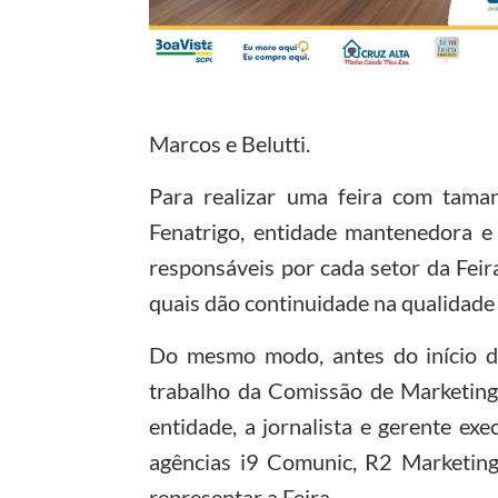
Marcos e Belutti.
Para realizar uma feira com tama
Fenatrigo, entidade mantenedora e
responsáveis por cada setor da Fei
quais dão continuidade na qualidade
Do mesmo modo, antes do início da
trabalho da Comissão de Marketing,
entidade, a jornalista e gerente ex
agências i9 Comunic, R2 Marketing 
representar a Feira.