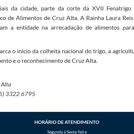
ais da cidade, parte da corte da XVII Fenatrigo 
nco de Alimentos de Cruz Alta. A Rainha Laura Reis
aram a entidade na arrecadação de alimentos para 
 o início da colheita nacional do trigo, a agricultu
mento e o reconhecimento de Cruz Alta.
 Alta
55) 3322 6795
HORÁRIO DE ATENDIMENTO
Segunda à Sexta-feira