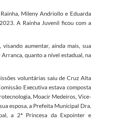
Rainha, Mileny Andriollo e Eduarda
 2023. A Rainha Juvenil ficou com a
 visando aumentar, ainda mais, sua
 Arranca, quanto a nível estadual, na
sões voluntárias saiu de Cruz Alta
a Comissão Executiva estava composta
rotecnologia, Moacir Medeiros, Vice-
ua esposa, a Prefeita Municipal Dra.
pal, a 2ª Princesa da Expointer e