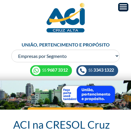
UNIÃO, PERTENCIMENTO E PROPÓSITO
9687 3312
3343 1322
55
55
ACI na CRESOL Cruz