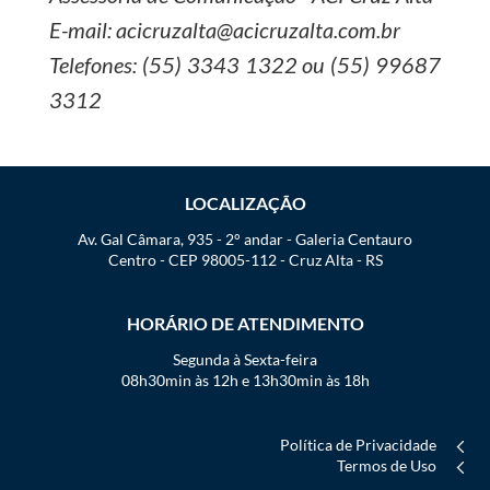
E-mail: acicruzalta@acicruzalta.com.br
Telefones: (55) 3343 1322 ou (55) 99687
3312
LOCALIZAÇÃO
Av. Gal Câmara, 935 - 2° andar - Galeria Centauro
Centro - CEP 98005-112 - Cruz Alta - RS
HORÁRIO DE ATENDIMENTO
Segunda à Sexta-feira
08h30min às 12h e 13h30min às 18h
Política de Privacidade
Termos de Uso