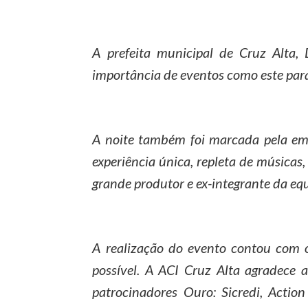
A prefeita municipal de Cruz Alta, 
importância de eventos como este par
A noite também foi marcada pela emo
experiência única, repleta de músicas
grande produtor e ex-integrante da e
A realização do evento contou com o
possível. A ACI Cruz Alta agradece 
patrocinadores Ouro: Sicredi, Actio