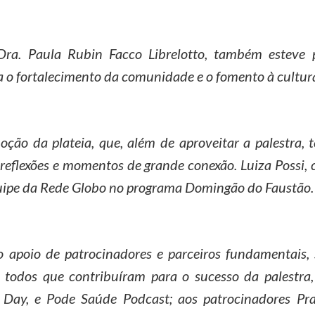
Dra. Paula Rubin Facco Librelotto, também esteve 
a o fortalecimento da comunidade e o fomento à cultur
ção da plateia, que, além de aproveitar a palestra, 
, reflexões e momentos de grande conexão. Luiza Possi,
quipe da Rede Globo no programa Domingão do Faustão.
 apoio de patrocinadores e parceiros fundamentais, 
a todos que contribuíram para o sucesso da palestr
n Day, e Pode Saúde Podcast; aos patrocinadores Pra