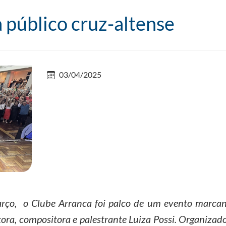
 público cruz-altense
03/04/2025
arço, o Clube Arranca foi palco de um evento marcan
ra, compositora e palestrante Luiza Possi. Organizad