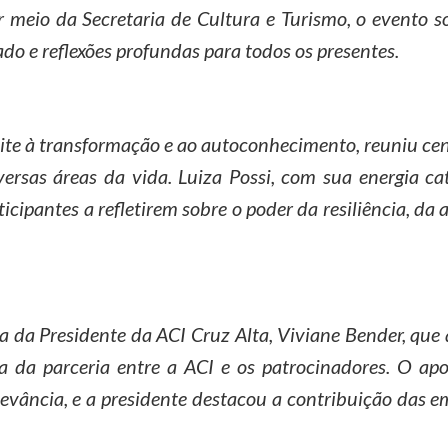
r meio da Secretaria de Cultura e Turismo, o evento s
o e reflexões profundas para todos os presentes.
vite à transformação e ao autoconhecimento, reuniu ce
ersas áreas da vida. Luiza Possi, com sua energia c
ticipantes a refletirem sobre o poder da resiliência, d
ça da Presidente da ACI Cruz Alta, Viviane Bender, que
a da parceria entre a ACI e os patrocinadores. O ap
evância, e a presidente destacou a contribuição das e