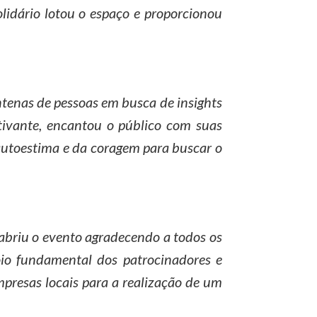
olidário lotou o espaço e proporcionou
ntenas de pessoas em busca de insights
ativante, encantou o público com suas
a autoestima e da coragem para buscar o
 abriu o evento agradecendo a todos os
oio fundamental dos patrocinadores e
mpresas locais para a realização de um