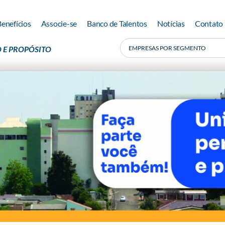
Benefícios
Associe-se
Banco de Talentos
Notícias
Contato
 E PROPÓSITO