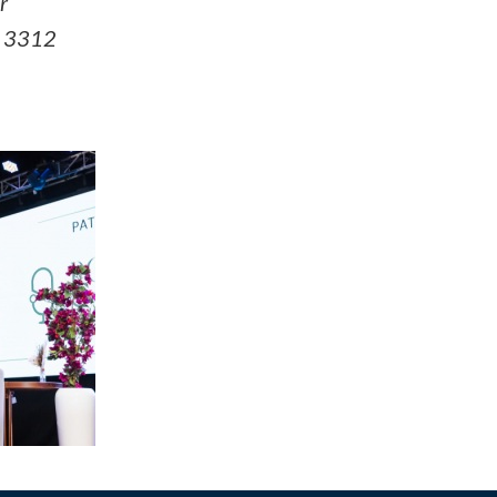
r
7 3312