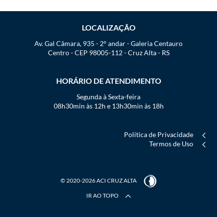
LOCALIZAÇÃO
Av. Gal Câmara, 935 - 2° andar - Galeria Centauro
Centro - CEP 98005-112 - Cruz Alta - RS
HORÁRIO DE ATENDIMENTO
Segunda à Sexta-feira
08h30min às 12h e 13h30min às 18h
Política de Privacidade
Termos de Uso
© 2020-2026 ACI CRUZ ALTA
IR AO TOPO