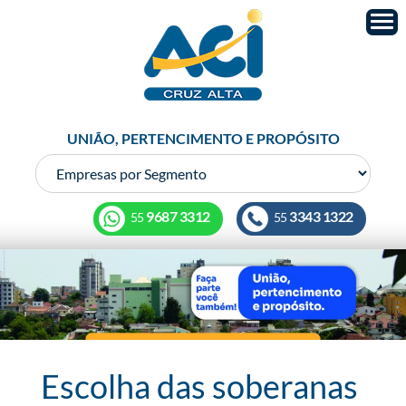
UNIÃO, PERTENCIMENTO E PROPÓSITO
9687 3312
3343 1322
55
55
Escolha das soberanas